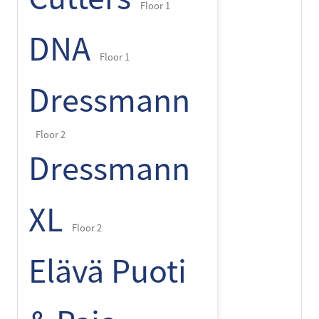
Floor 1
DNA
Floor 1
Dressmann
Floor 2
Dressmann
XL
Floor 2
Elävä Puoti