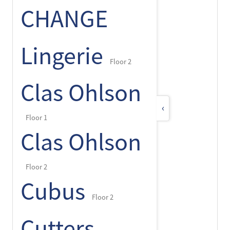
CHANGE
Lingerie
Floor 2
Clas Ohlson
‹
Floor 1
Clas Ohlson
Floor 2
Cubus
Floor 2
Cutters