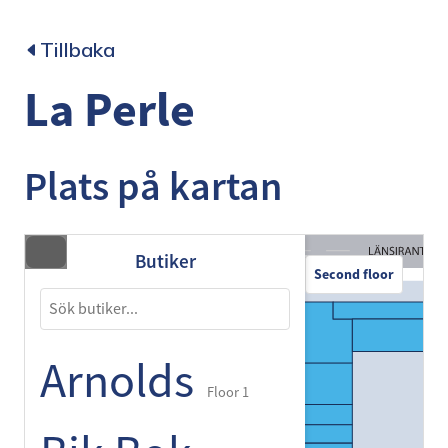
Tillbaka
La Perle
Plats på kartan
Butiker
Second floor
Arnolds
Floor 1