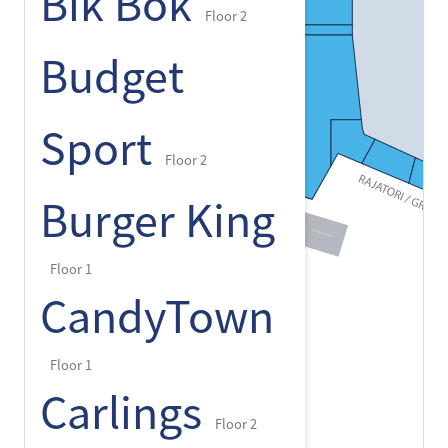
Bik Bok
Floor 2
Budget
Sport
Floor 2
Burger King
Floor 1
CandyTown
Floor 1
Carlings
Floor 2