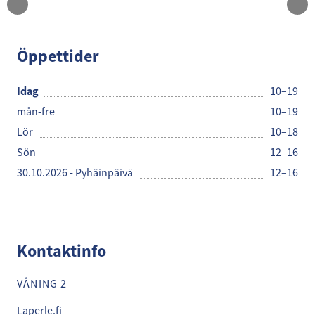
La Perle
Öppettider
Idag
10–19
mån-fre
10–19
Lör
10–18
Sön
12–16
30.10.2026 - Pyhäinpäivä
12–16
Kontaktinfo
VÅNING 2
Laperle.fi