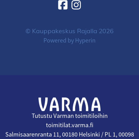
© Kauppakeskus Rajalla 2026
Powered by Hyperin
Tutustu Varman toimitiloihin
toimitilat.varma.fi
Salmisaarenranta 11, 00180 Helsinki / PL 1, 00098