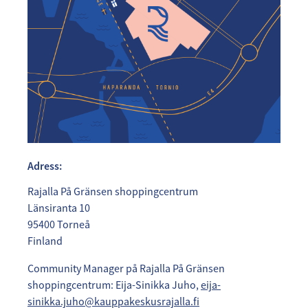
Adress:
Rajalla På Gränsen shoppingcentrum
Länsiranta 10
95400 Torneå
Finland
Community Manager på Rajalla På Gränsen
shoppingcentrum: Eija-Sinikka Juho,
eija-
sinikka.juho@kauppakeskusrajalla.fi