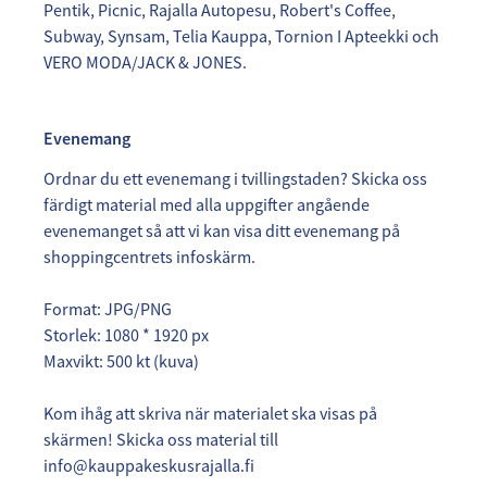
Pentik, Picnic, Rajalla Autopesu, Robert's Coffee,
Subway, Synsam, Telia Kauppa, Tornion I Apteekki och
VERO MODA/JACK & JONES.
Evenemang
Ordnar du ett evenemang i tvillingstaden? Skicka oss
färdigt material med alla uppgifter angående
evenemanget så att vi kan visa ditt evenemang på
shoppingcentrets infoskärm.
Format: JPG/PNG
Storlek: 1080 * 1920 px
Maxvikt: 500 kt (kuva)
​​​​​​​Kom ihåg att skriva när materialet ska visas på
skärmen! Skicka oss material till
info@kauppakeskusrajalla.fi