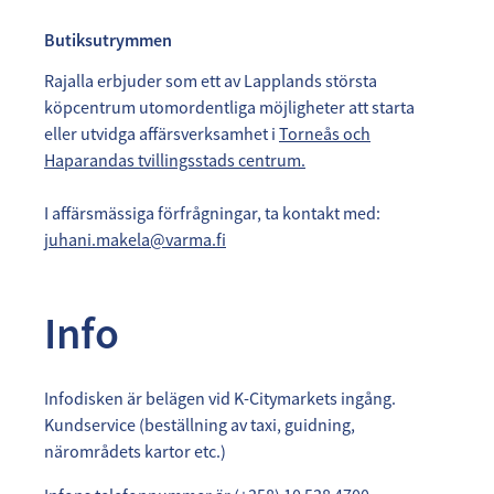
Butiksutrymmen
Rajalla erbjuder som ett av Lapplands största
köpcentrum utomordentliga möjligheter att starta
eller utvidga affärsverksamhet i
Torneås och
Haparandas tvillingsstads centrum.
I affärsmässiga förfrågningar, ta kontakt med:
juhani.makela@varma.fi
Info
Infodisken är belägen vid K-Citymarkets ingång.
Kundservice (beställning av taxi, guidning,
närområdets kartor etc.)