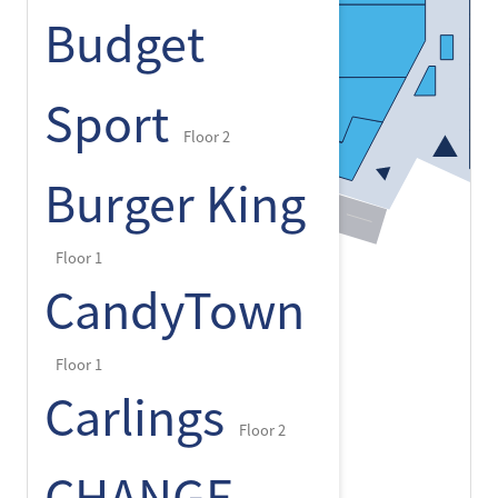
Budget
Sport
Floor 2
Burger King
Floor 1
CandyTown
Floor 1
Carlings
Floor 2