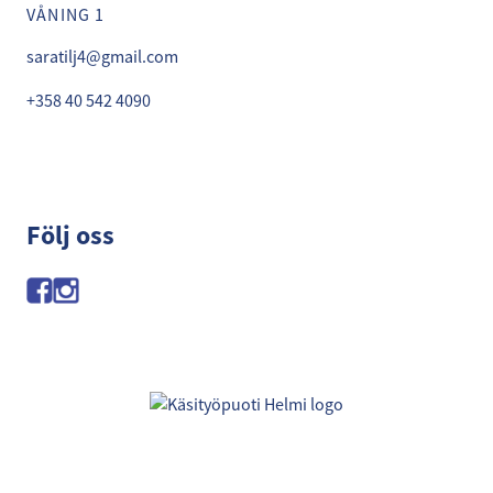
VÅNING 1
saratilj4@gmail.com
+358 40 542 4090
Följ oss