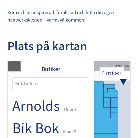
Kom och bli inspirerad, förälskad och hitta din egen
hantverksklenod – varmt välkommen!
Plats på kartan
Butiker
First floor
Arnolds
Floor 1
Bik Bok
Floor 2