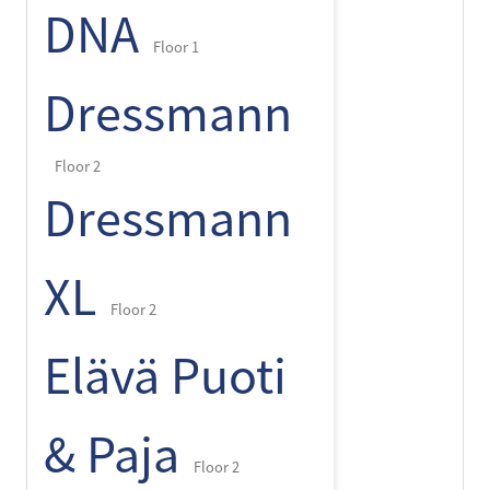
DNA
Floor 1
Dressmann
Floor 2
Dressmann
XL
Floor 2
Elävä Puoti
& Paja
Floor 2