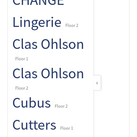
CHANGE
Lingerie
Floor 2
Clas Ohlson
Floor 1
Clas Ohlson
‹
Floor 2
Cubus
Floor 2
Cutters
Floor 1