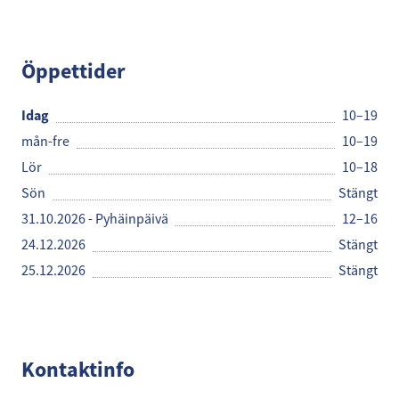
Käsityöpuoti Helmi
Öppettider
Idag
10–19
mån-fre
10–19
Lör
10–18
Sön
Stängt
31.10.2026 - Pyhäinpäivä
12–16
24.12.2026
Stängt
25.12.2026
Stängt
Kontaktinfo