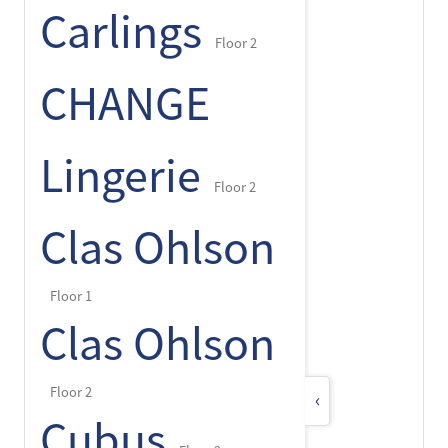
Carlings
Floor 2
CHANGE
Lingerie
Floor 2
Clas Ohlson
Floor 1
Clas Ohlson
Floor 2
‹
Cubus