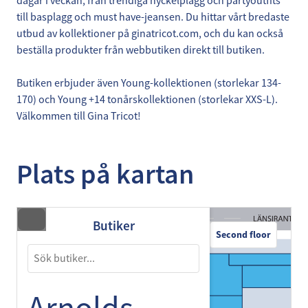
dagar i veckan, från trendiga nyckelplagg och partyoutfits
till basplagg och must have-jeansen. Du hittar vårt bredaste
utbud av kollektioner på ginatricot.com, och du kan också
beställa produkter från webbutiken direkt till butiken.
Butiken erbjuder även Young-kollektionen (storlekar 134-
170) och Young +14 tonårskollektionen (storlekar XXS-L).
Välkommen till Gina Tricot!
Plats på kartan
Butiker
Second floor