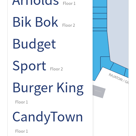
Arnolds
Floor 1
Bik Bok
Floor 2
Budget
Sport
Floor 2
Burger King
Floor 1
CandyTown
Floor 1