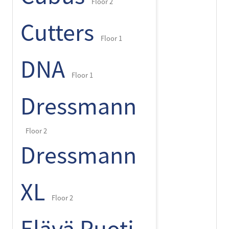
Floor 2
Cutters
Floor 1
DNA
Floor 1
Dressmann
Floor 2
Dressmann
XL
Floor 2