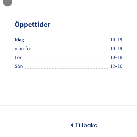
Cubus
Öppettider
Idag
10–19
mån-fre
10–19
Lör
10–18
Sön
12–16
Tillbaka