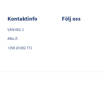
Kontaktinfo
Följ oss
VÅNING 1
Alko.fi
+358 20 692 771