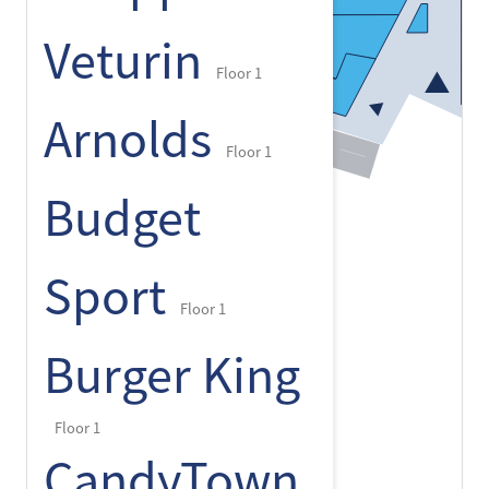
Veturin
Floor 1
Arnolds
Floor 1
Budget
Sport
Floor 1
Burger King
Floor 1
CandyTown