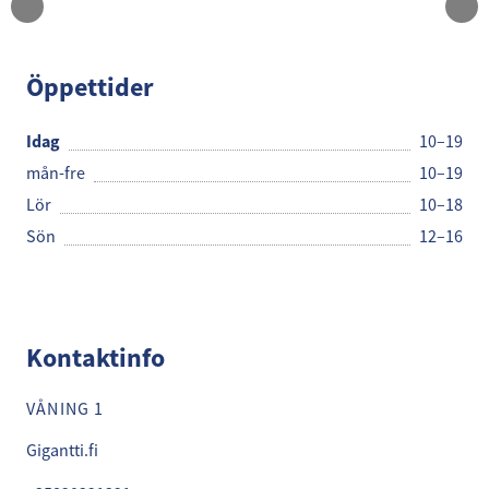
Gigantti
Öppettider
Idag
10–19
mån-fre
10–19
Lör
10–18
Sön
12–16
Kontaktinfo
VÅNING 1
Gigantti.fi