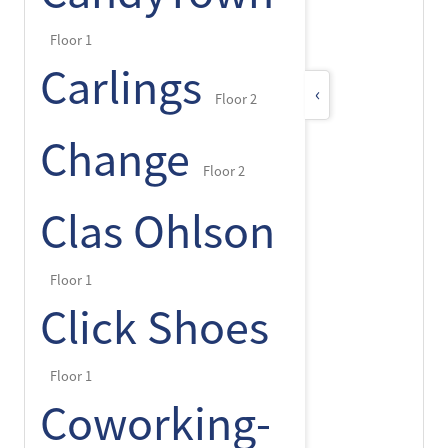
Floor 1
Carlings
‹
Floor 2
Change
Floor 2
Clas Ohlson
Floor 1
Click Shoes
Floor 1
Coworking-