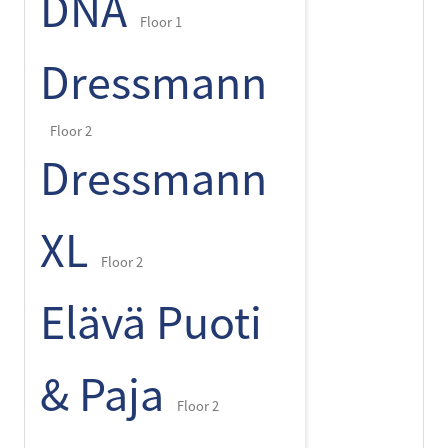
DNA
Floor 1
Dressmann
Floor 2
Dressmann
XL
Floor 2
Elävä Puoti
& Paja
Floor 2