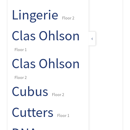
Lingerie
Floor 2
Clas Ohlson
‹
Floor 1
Clas Ohlson
Floor 2
Cubus
Floor 2
Cutters
Floor 1