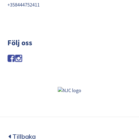
+358444752411
Följ oss
Tillbaka