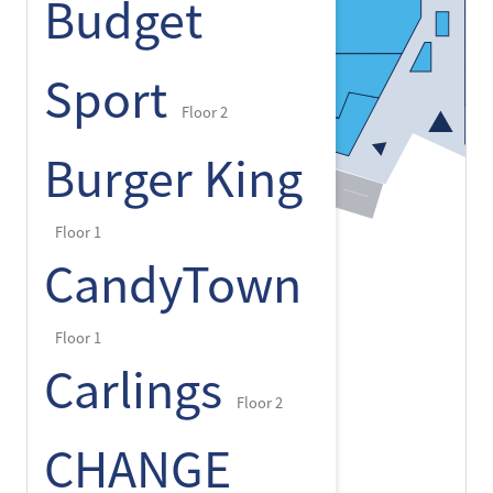
Budget
Sport
Floor 2
Burger King
Floor 1
CandyTown
Floor 1
Carlings
Floor 2
CHANGE