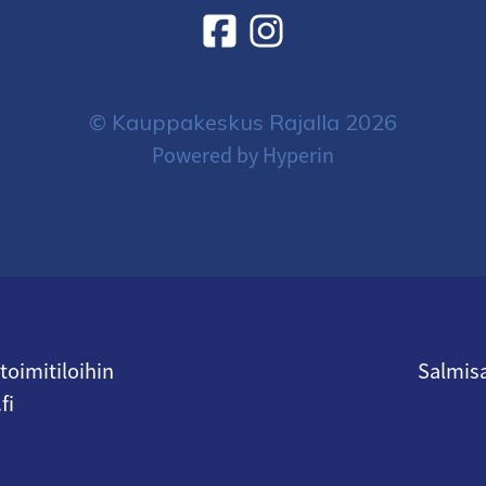
© Kauppakeskus Rajalla 2026
Powered by Hyperin
oimitiloihin
Salmisa
fi