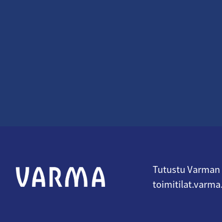
Tutustu Varman t
toimitilat.varma.