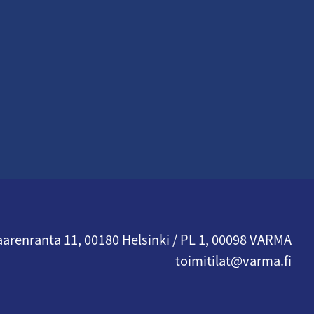
arenranta 11, 00180 Helsinki / PL 1, 00098 VARMA
toimitilat@varma.fi