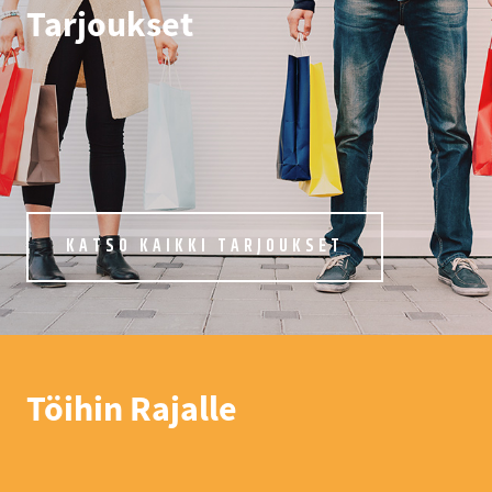
Tarjoukset
KATSO KAIKKI TARJOUKSET
Töihin Rajalle