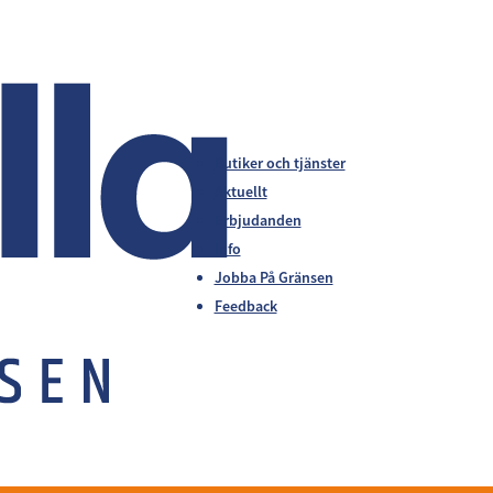
Butiker och tjänster
Aktuellt
Erbjudanden
Info
Jobba På Gränsen
Feedback