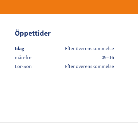
Öppettider
Idag
Efter överenskommelse
mån-fre
09–16
Lör-Sön
Efter överenskommelse