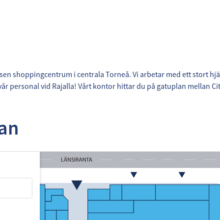
nsen shoppingcentrum i centrala Torneå. Vi arbetar med ett stort hjä
år personal vid Rajalla! Vårt kontor hittar du på gatuplan mellan C
tan