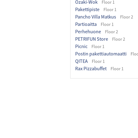
Ozaki-Wok
Floor 1
Pakettipiste
Floor 1
Pancho Villa Matkus
Floor 2
Partioaitta
Floor 1
Perhehuone
Floor 2
PETRIFUN Store
Floor 2
Picnic
Floor 1
Postin pakettiautomaatti
Floo
QITEA
Floor 1
Rax Pizzabuffet
Floor 1
Ristorante Momento
Floor 1
Rituals
Floor 1
Ruohonjuuri
Floor 1
Seoul Good
Floor 1
Sinsay
Floor 2
Skechers
Floor 1
Stadium
Floor 1
Subway
Floor 1
Suomalainen Kirjakauppa
Fl