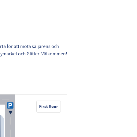
rta för att möta säljarens och
itymarket och Glitter. Välkommen!
First floor