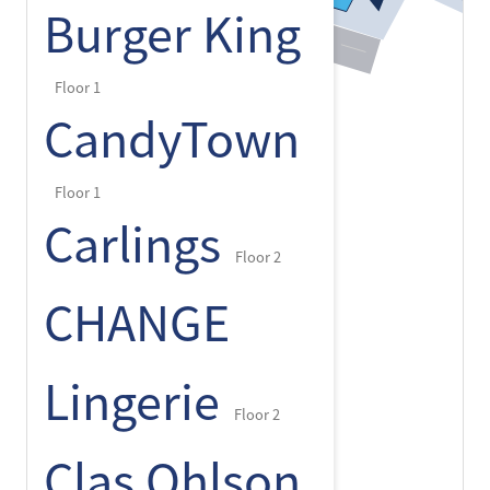
Burger King
Floor 1
CandyTown
Floor 1
Carlings
Floor 2
CHANGE
Lingerie
Floor 2
Clas Ohlson