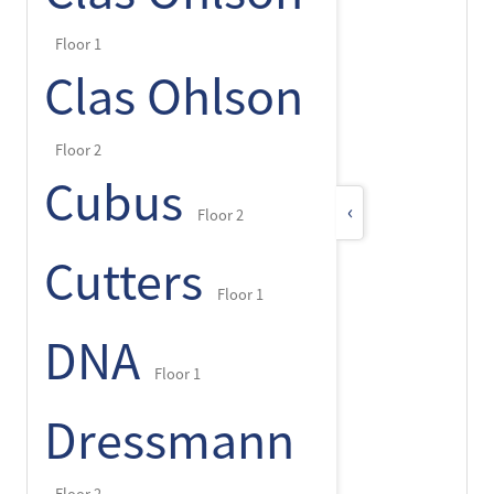
Floor 1
Clas Ohlson
Floor 2
Cubus
‹
Floor 2
Cutters
Floor 1
DNA
Floor 1
Dressmann