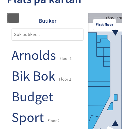
Butiker
First floor
Arnolds
Floor 1
Bik Bok
Floor 2
Budget
Sport
Floor 2