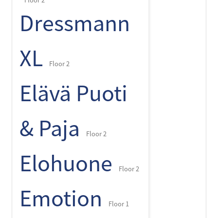
Floor 2
Dressmann
XL
Floor 2
Elävä Puoti
& Paja
Floor 2
Elohuone
Floor 2
Emotion
Floor 1