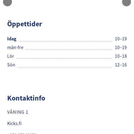
Kicks
Öppettider
Idag
10–19
mån-fre
10–19
Lör
10–18
Sön
12–16
Kontaktinfo
VÅNING 1
Kicks.fi