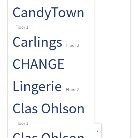
CandyTown
Floor 1
Carlings
Floor 2
CHANGE
Lingerie
Floor 2
Clas Ohlson
Floor 1
‹