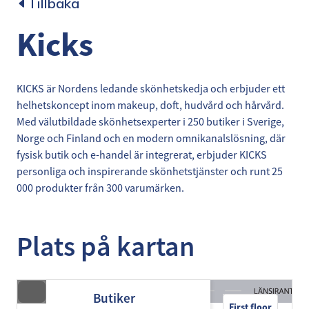
Tillbaka
Kicks
KICKS är Nordens ledande skönhetskedja och erbjuder ett
helhetskoncept inom makeup, doft, hudvård och hårvård.
Med välutbildade skönhetsexperter i 250 butiker i Sverige,
Norge och Finland och en modern omnikanalslösning, där
fysisk butik och e-handel är integrerat, erbjuder KICKS
personliga och inspirerande skönhetstjänster och runt 25
000 produkter från 300 varumärken.
Plats på kartan
Butiker
First floor