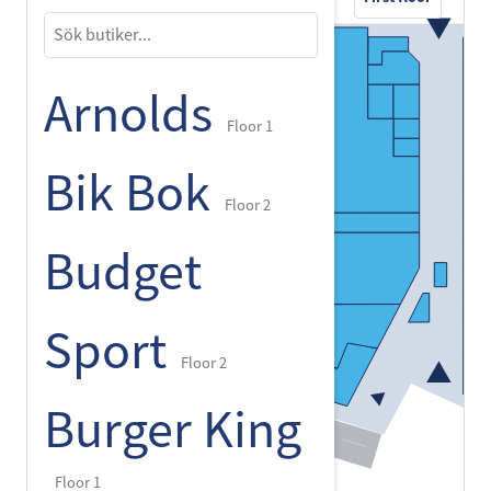
Arnolds
Floor 1
Bik Bok
Floor 2
Budget
Sport
Floor 2
Burger King
Floor 1