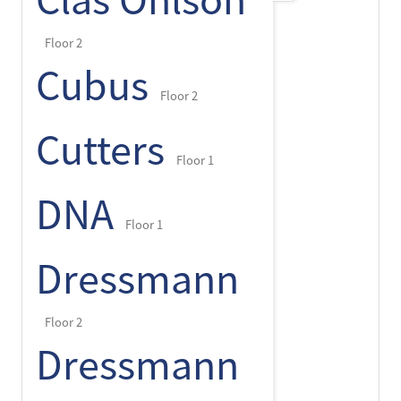
Clas Ohlson
Floor 2
Cubus
Floor 2
Cutters
Floor 1
DNA
Floor 1
Dressmann
Floor 2
Dressmann