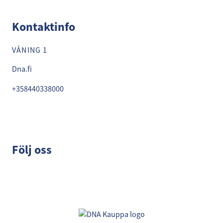
Kontaktinfo
VÅNING 1
Dna.fi
+358440338000
Följ oss