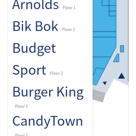
Arnolds
Floor 1
Bik Bok
Floor 2
Budget
Sport
Floor 2
Burger King
Floor 1
CandyTown
Floor 1