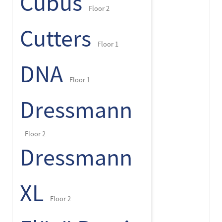
Cubus
Floor 2
Cutters
Floor 1
DNA
Floor 1
Dressmann
Floor 2
Dressmann
XL
Floor 2