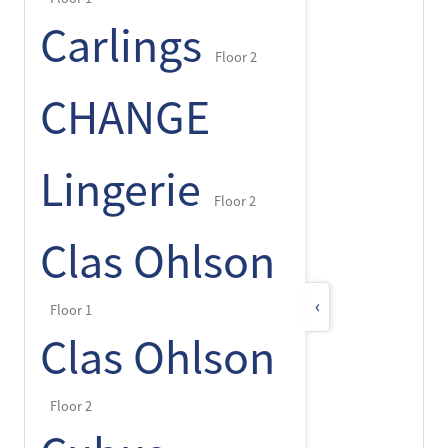
Carlings
Floor 2
CHANGE
Lingerie
Floor 2
Clas Ohlson
‹
Floor 1
Clas Ohlson
Floor 2