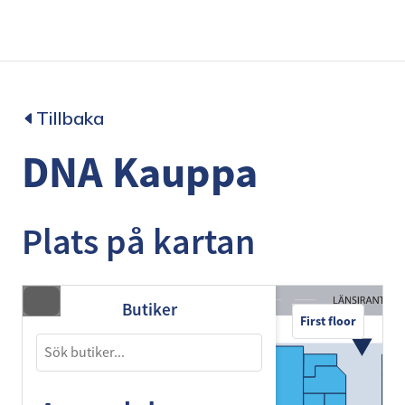
Tillbaka
DNA Kauppa
Plats på kartan
Butiker
First floor