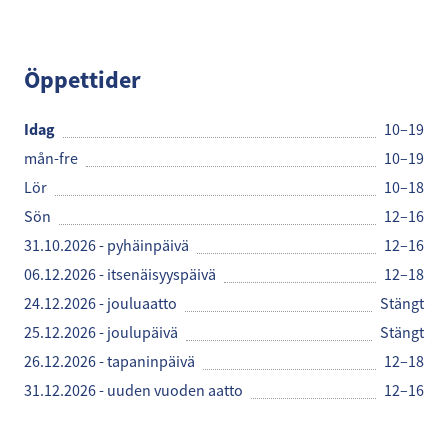
DNA Kauppa
Öppettider
Idag
10–19
mån-fre
10–19
Lör
10–18
Sön
12–16
31.10.2026 - pyhäinpäivä
12–16
06.12.2026 - itsenäisyyspäivä
12–18
24.12.2026 - jouluaatto
Stängt
25.12.2026 - joulupäivä
Stängt
26.12.2026 - tapaninpäivä
12–18
31.12.2026 - uuden vuoden aatto
12–16