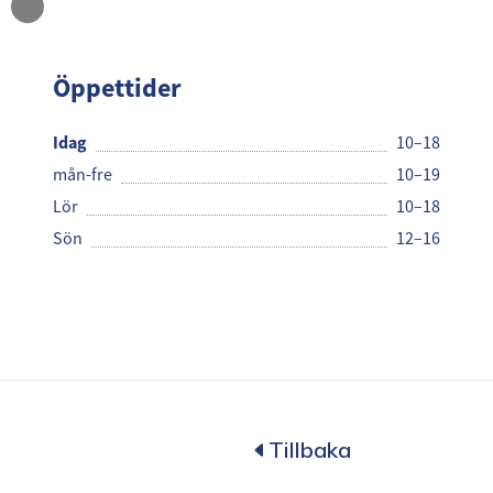
Cubus
Öppettider
Idag
10–18
mån-fre
10–19
Lör
10–18
Sön
12–16
Tillbaka