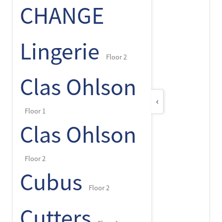
CHANGE
Lingerie
Floor 2
Clas Ohlson
‹
Floor 1
Clas Ohlson
Floor 2
Cubus
Floor 2
Cutters