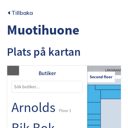
Tillbaka
Muotihuone
Plats på kartan
Butiker
Second floor
Arnolds
Floor 1