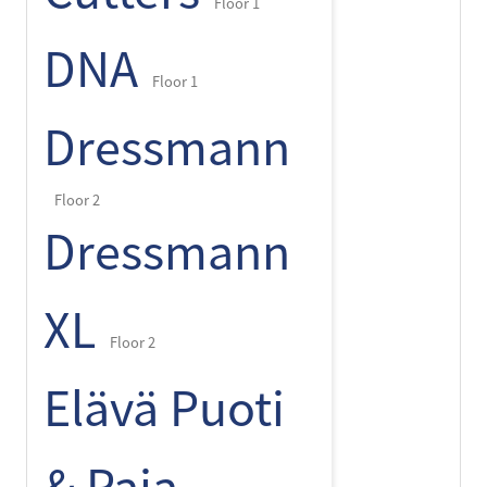
Floor 1
DNA
Floor 1
Dressmann
Floor 2
Dressmann
XL
Floor 2
Elävä Puoti