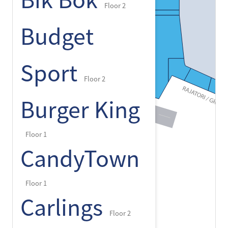
Bik Bok
Floor 2
Budget
Sport
Floor 2
Burger King
Floor 1
CandyTown
Floor 1
Carlings
Floor 2