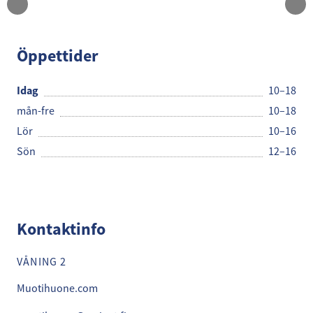
Muotihuone
Öppettider
Idag
10–18
mån-fre
10–18
Lör
10–16
Sön
12–16
Kontaktinfo
VÅNING 2
Muotihuone.com