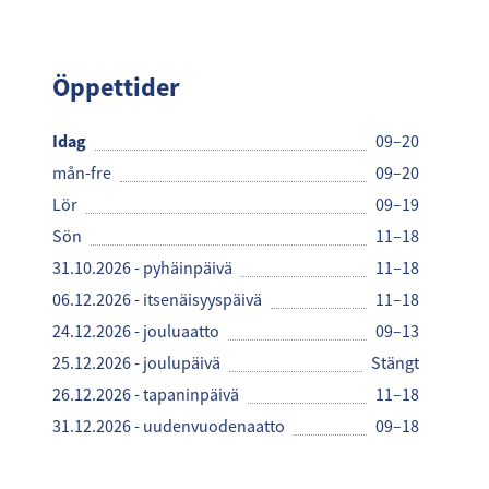
Robert
Öppettider
Idag
09–20
mån-fre
09–20
Lör
09–19
Sön
11–18
31.10.2026 - pyhäinpäivä
11–18
06.12.2026 - itsenäisyyspäivä
11–18
24.12.2026 - jouluaatto
09–13
25.12.2026 - joulupäivä
Stängt
26.12.2026 - tapaninpäivä
11–18
31.12.2026 - uudenvuodenaatto
09–18