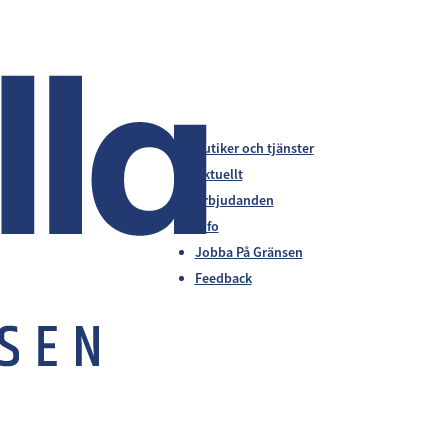
Butiker och tjänster
Aktuellt
Erbjudanden
Info
Jobba På Gränsen
Feedback