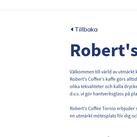
Tillbaka
Robert's
Välkommen till värld av utmärkt k
Robert's Coffee's kaffe görs allti
olika tekvaliteter och kalla dryck
d.v.s. vi gör hantverksglass på p
Robert's Coffee Tornio erbjuder 
en utmärkt mötesplats för dig oc