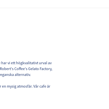
ar vi ett högkvalitativt urval av
 Robert's Coffee's Gelato Factory,
veganska alternativ.
 en mysig atmosfär. Vår cafe är