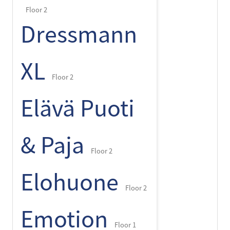
Floor 2
Dressmann
XL
Floor 2
Elävä Puoti
& Paja
Floor 2
Elohuone
Floor 2
Emotion
Floor 1