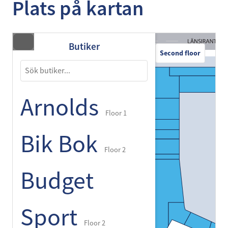
Plats på kartan
Butiker
Second floor
Arnolds
Floor 1
Bik Bok
Floor 2
Budget
Sport
Floor 2