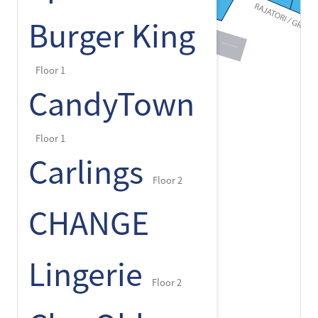
Burger King
Floor 1
CandyTown
Floor 1
Carlings
Floor 2
CHANGE
Lingerie
Floor 2