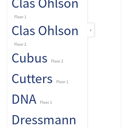
Clas Ohlson
Floor 1
Clas Ohlson
‹
Floor 2
Cubus
Floor 2
Cutters
Floor 1
DNA
Floor 1
Dressmann