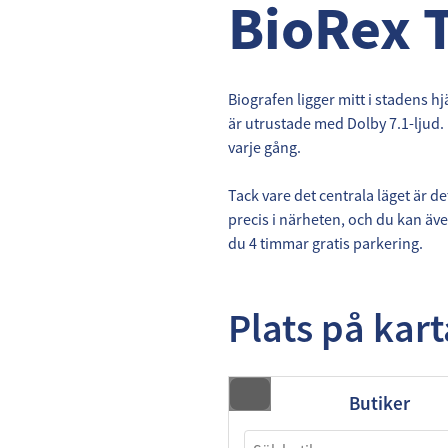
BioRex 
Biografen ligger mitt i stadens h
är utrustade med Dolby 7.1-ljud.
varje gång.
Tack vare det centrala läget är det
precis i närheten, och du kan äv
du 4 timmar gratis parkering.
Plats på kar
Butiker