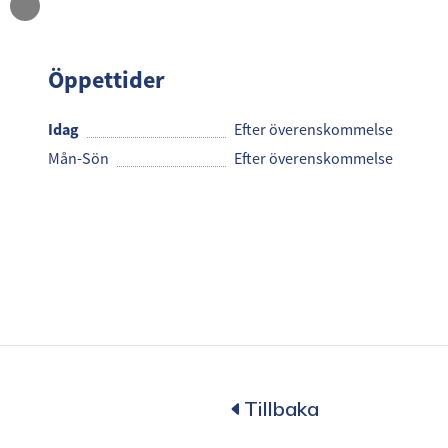
BioRex
Öppettider
Idag
Efter överenskommelse
Mån-Sön
Efter överenskommelse
Tillbaka