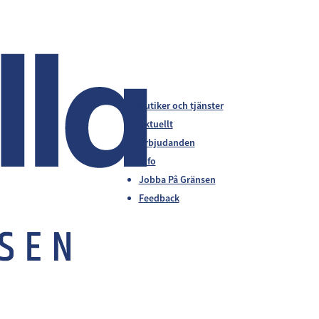
Butiker och tjänster
Aktuellt
Erbjudanden
Info
Jobba På Gränsen
Feedback