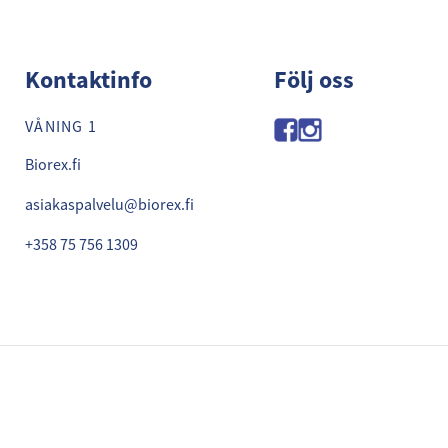
 Tornio
Kontaktinfo
Följ oss
VÅNING 1
Biorex.fi
asiakaspalvelu@biorex.fi
+358 75 756 1309