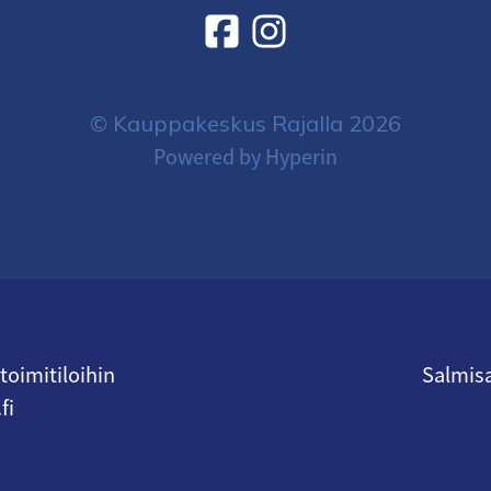
© Kauppakeskus Rajalla 2026
Powered by Hyperin
oimitiloihin
Salmisa
fi