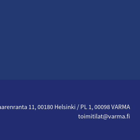
arenranta 11, 00180 Helsinki / PL 1, 00098 VARMA
toimitilat@varma.fi