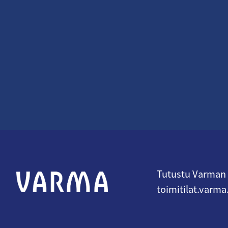
Tutustu Varman t
toimitilat.varma.