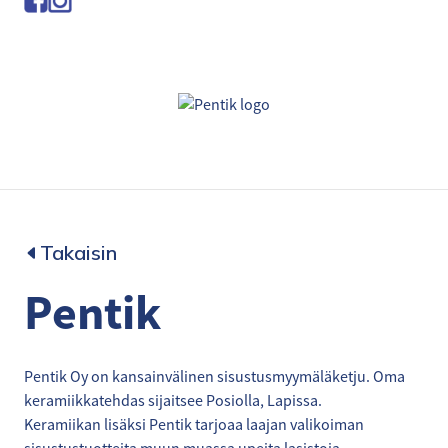
Takaisin
Pentik
Pentik Oy on kansainvälinen sisustusmyymäläketju. Oma
keramiikkatehdas sijaitsee Posiolla, Lapissa.
Keramiikan lisäksi Pentik tarjoaa laajan valikoiman