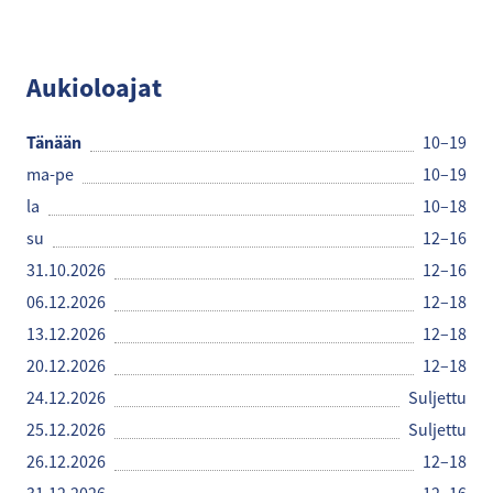
Pentik
Aukioloajat
Tänään
10–19
ma-pe
10–19
la
10–18
su
12–16
31.10.2026
12–16
06.12.2026
12–18
13.12.2026
12–18
20.12.2026
12–18
24.12.2026
Suljettu
25.12.2026
Suljettu
26.12.2026
12–18