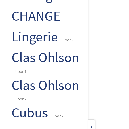
CHANGE
Lingerie
Floor 2
Clas Ohlson
Floor 1
Clas Ohlson
Floor 2
Cubus
Floor 2
‹