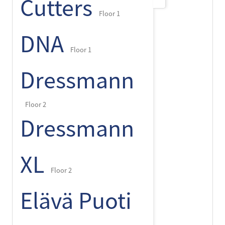
Cutters
Floor 1
DNA
Floor 1
Dressmann
Floor 2
Dressmann
XL
Floor 2
Elävä Puoti