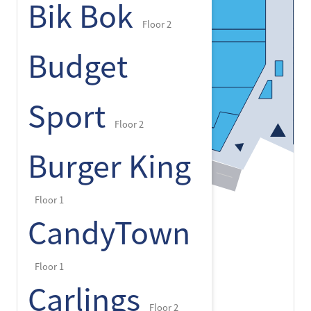
Bik Bok
Floor 2
Budget
Sport
Floor 2
Burger King
Floor 1
CandyTown
Floor 1
Carlings
Floor 2