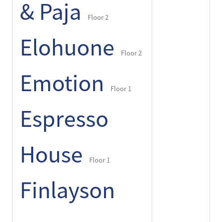
& Paja
Floor 2
Elohuone
Floor 2
Emotion
Floor 1
Espresso
House
Floor 1
Finlayson