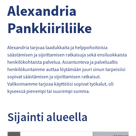
Alexandria
Pankkiiriliike
Alexandria tarjoaa laadukkaita ja helppohoitoisia
säästämisen ja sijoittamisen ratkaisuja sekä ensiluokkaista
henkilökohtaista palvelua. Asiantunteva ja palvelualtis
henkilökuntamme auttaa löytämään juuri sinun tarpeisiisi
sopivat säästämisen ja sijoittamisen ratkaisut.
Valikoimamme tarjoaa käyttöösi sopivat työkalut, oli
kyseessä pienempi tai suurempi summa.
Sijainti alueella