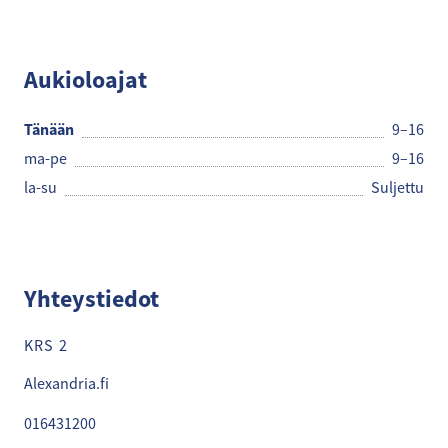
Pankkiiriliike
Aukioloajat
Tänään
9–16
ma-pe
9–16
la-su
Suljettu
Yhteystiedot
KRS 2
Alexandria.fi
016431200