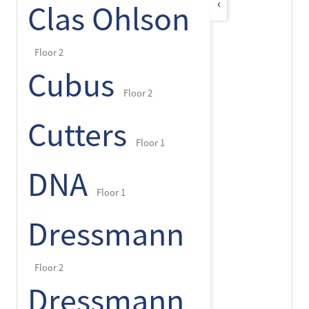
‹
Clas Ohlson
Floor 2
Cubus
Floor 2
Cutters
Floor 1
DNA
Floor 1
Dressmann
Floor 2
Dressmann