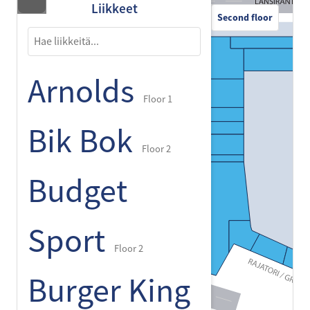
Liikkeet
Second floor
Arnolds
Floor 1
Bik Bok
Floor 2
Budget
Sport
Floor 2
Burger King