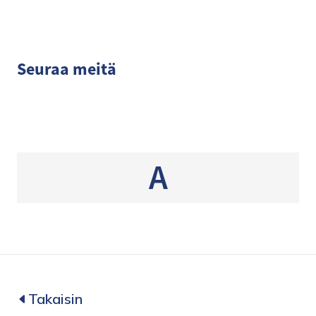
Seuraa meitä
A
Takaisin