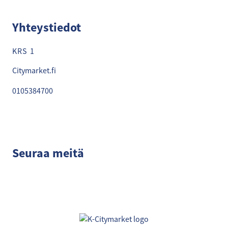
Yhteystiedot
KRS 1
Citymarket.fi
0105384700
Seuraa meitä