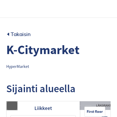
Takaisin
K-Citymarket
HyperMarket
Sijainti alueella
Liikkeet
First floor