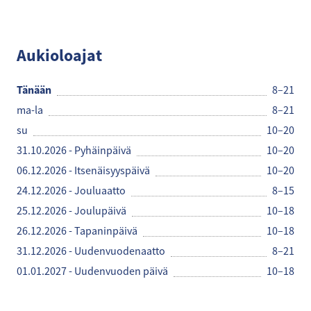
K-Citymarket
Aukioloajat
Tänään
8–21
ma-la
8–21
su
10–20
31.10.2026 - Pyhäinpäivä
10–20
06.12.2026 - Itsenäisyyspäivä
10–20
24.12.2026 - Jouluaatto
8–15
25.12.2026 - Joulupäivä
10–18
26.12.2026 - Tapaninpäivä
10–18
31.12.2026 - Uudenvuodenaatto
8–21
01.01.2027 - Uudenvuoden päivä
10–18