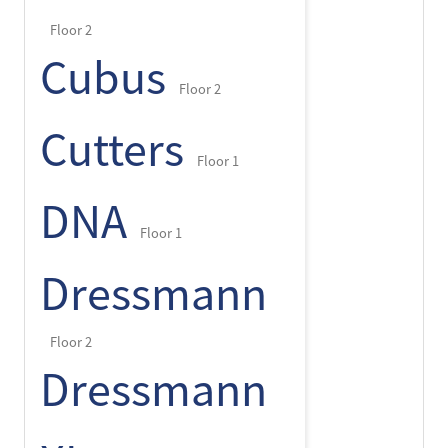
Floor 2
Cubus
Floor 2
Cutters
Floor 1
DNA
Floor 1
Dressmann
Floor 2
Dressmann