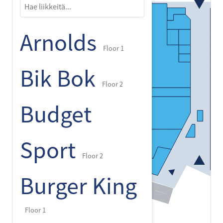
Arnolds
Floor 1
Bik Bok
Floor 2
Budget
Sport
Floor 2
Burger King
Floor 1