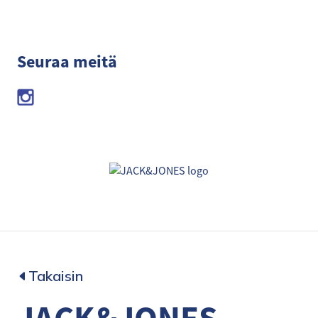
Seuraa meitä
Takaisin