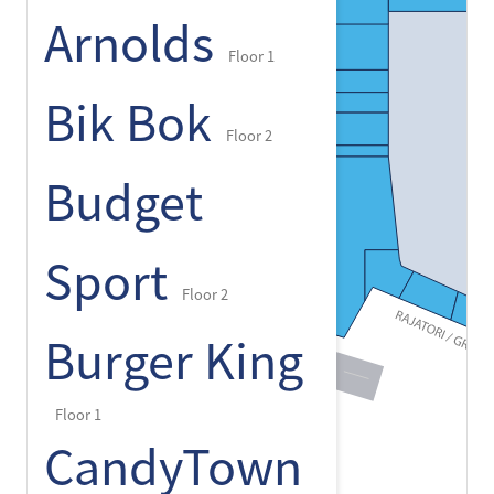
Arnolds
Floor 1
Bik Bok
Floor 2
Budget
Sport
Floor 2
Burger King
Floor 1
CandyTown