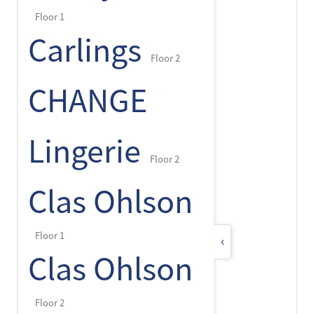
Floor 1
Carlings
Floor 2
CHANGE
Lingerie
Floor 2
Clas Ohlson
Floor 1
‹
Clas Ohlson
Floor 2