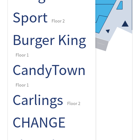
Sport
Floor 2
Burger King
Floor 1
CandyTown
Floor 1
Carlings
Floor 2
CHANGE