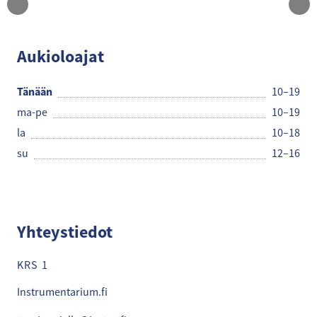
Instrumentarium
Aukioloajat
Tänään
10–19
ma-pe
10–19
la
10–18
su
12–16
Yhteystiedot
KRS 1
Instrumentarium.fi