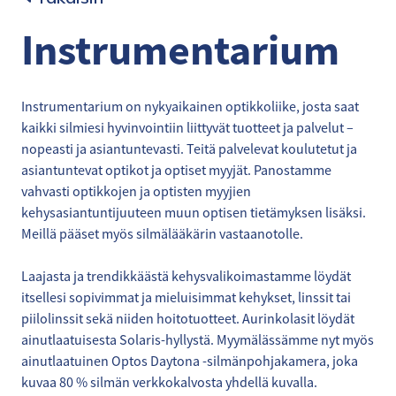
Instrumentarium
Instrumentarium on nykyaikainen optikkoliike, josta saat
kaikki silmiesi hyvinvointiin liittyvät tuotteet ja palvelut –
nopeasti ja asiantuntevasti. Teitä palvelevat koulutetut ja
asiantuntevat optikot ja optiset myyjät. Panostamme
vahvasti optikkojen ja optisten myyjien
kehysasiantuntijuuteen muun optisen tietämyksen lisäksi.
Meillä pääset myös silmälääkärin vastaanotolle.
Laajasta ja trendikkäästä kehysvalikoimastamme löydät
itsellesi sopivimmat ja mieluisimmat kehykset, linssit tai
piilolinssit sekä niiden hoitotuotteet. Aurinkolasit löydät
ainutlaatuisesta Solaris-hyllystä. Myymälässämme nyt myös
ainutlaatuinen Optos Daytona -silmänpohjakamera, joka
kuvaa 80 % silmän verkkokalvosta yhdellä kuvalla.