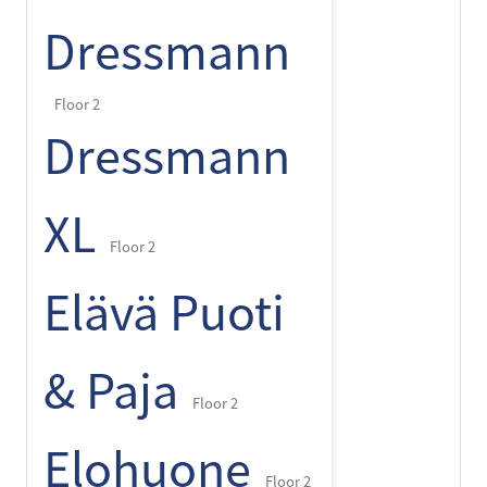
Dressmann
Floor 2
Dressmann
XL
Floor 2
Elävä Puoti
& Paja
Floor 2
Elohuone
Floor 2