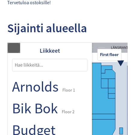
Tervetuloa ostoksille!
Sijainti alueella
Liikkeet
First floor
Arnolds
Floor 1
Bik Bok
Floor 2
Budget