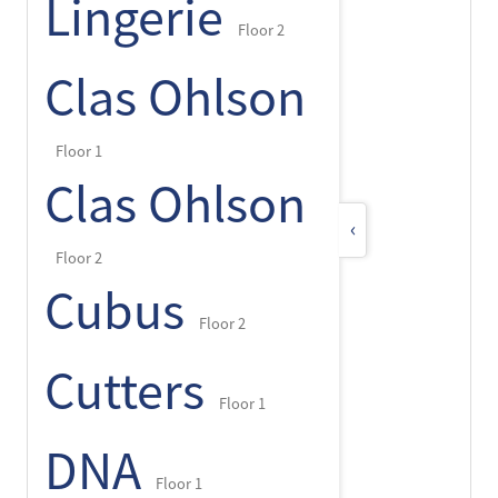
Lingerie
Floor 2
Clas Ohlson
Floor 1
Clas Ohlson
‹
Floor 2
Cubus
Floor 2
Cutters
Floor 1
DNA
Floor 1