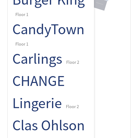
Floor 1
CandyTown
Floor 1
Carlings
Floor 2
CHANGE
Lingerie
Floor 2
Clas Ohlson