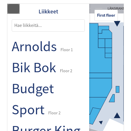
Liikkeet
First floor
Arnolds
Floor 1
Bik Bok
Floor 2
Budget
Sport
Floor 2
Burger King