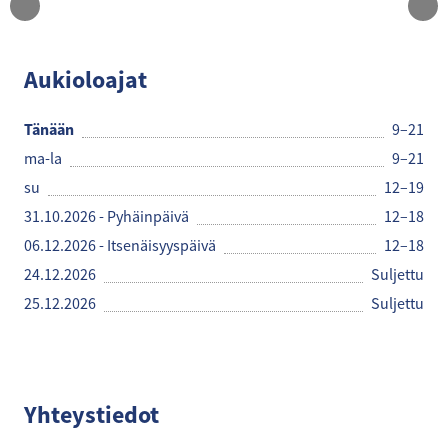
Subway
Aukioloajat
Tänään
9–21
ma-la
9–21
su
12–19
31.10.2026 - Pyhäinpäivä
12–18
06.12.2026 - Itsenäisyyspäivä
12–18
24.12.2026
Suljettu
25.12.2026
Suljettu
Yhteystiedot