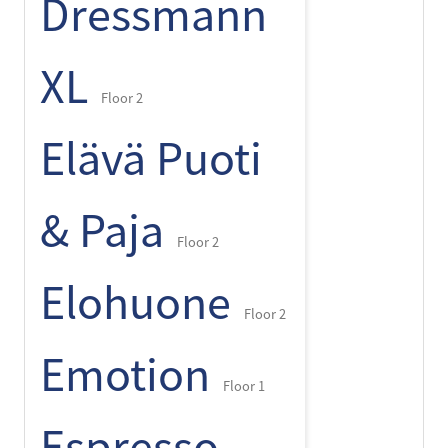
Dressmann
XL
Floor 2
Elävä Puoti
& Paja
Floor 2
Elohuone
Floor 2
Emotion
Floor 1
Espresso