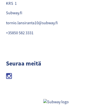
KRS 1
Subway.fi
tornio.lansiranta10@subway.fi
+35850 582 3331
Seuraa meitä