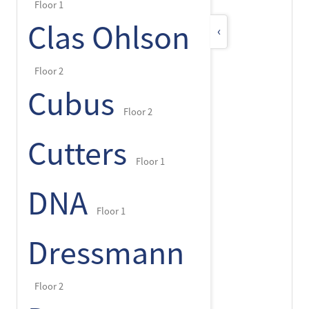
Floor 1
Clas Ohlson
‹
Floor 2
Cubus
Floor 2
Cutters
Floor 1
DNA
Floor 1
Dressmann
Floor 2