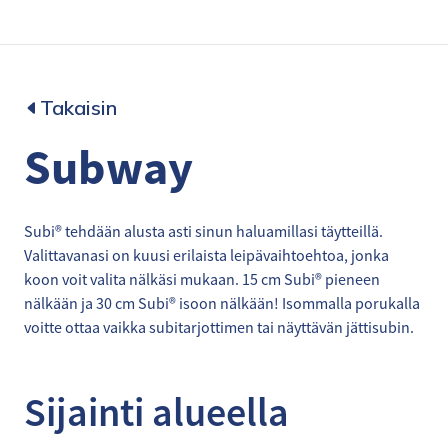
Takaisin
Subway
Subi® tehdään alusta asti sinun haluamillasi täytteillä.
Valittavanasi on kuusi erilaista leipävaihtoehtoa, jonka
koon voit valita nälkäsi mukaan. 15 cm Subi® pieneen
nälkään ja 30 cm Subi® isoon nälkään! Isommalla porukalla
voitte ottaa vaikka subitarjottimen tai näyttävän jättisubin.
Sijainti alueella