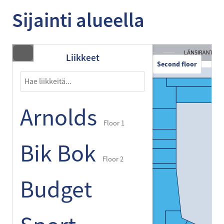
Sijainti alueella
Liikkeet
Second floor
Arnolds
Floor 1
Bik Bok
Floor 2
Budget