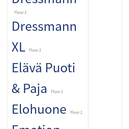
Floor 2
Dressmann
XL
Floor 2
Elävä Puoti
& Paja
Floor 2
Elohuone
Floor 2