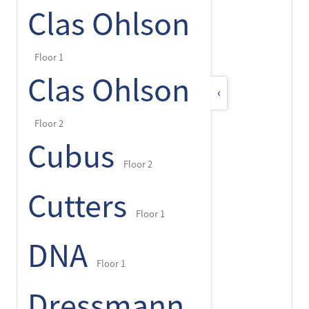
Clas Ohlson
Floor 1
Clas Ohlson
‹
Floor 2
Cubus
Floor 2
Cutters
Floor 1
DNA
Floor 1
Dressmann