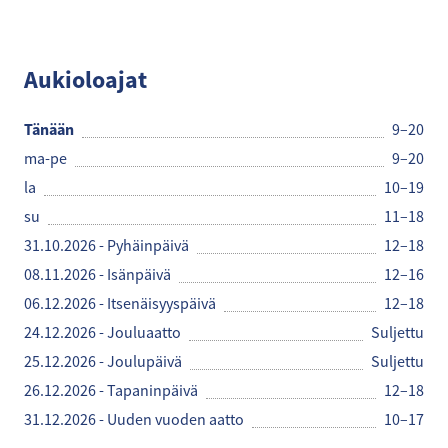
Espresso House
Aukioloajat
Tänään
9–20
ma-pe
9–20
la
10–19
su
11–18
31.10.2026 - Pyhäinpäivä
12–18
08.11.2026 - Isänpäivä
12–16
06.12.2026 - Itsenäisyyspäivä
12–18
24.12.2026 - Jouluaatto
Suljettu
25.12.2026 - Joulupäivä
Suljettu
26.12.2026 - Tapaninpäivä
12–18
31.12.2026 - Uuden vuoden aatto
10–17