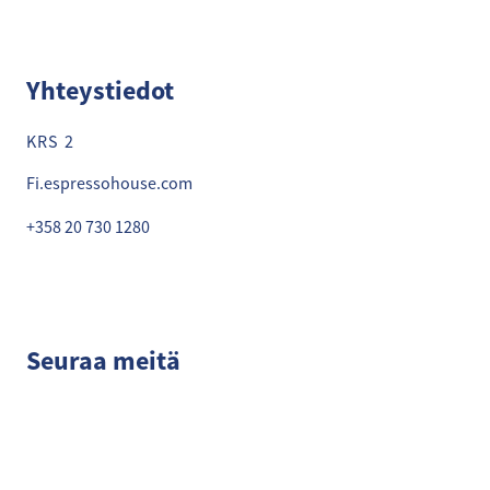
Yhteystiedot
KRS 2
Fi.espressohouse.com
+358 20 730 1280
Seuraa meitä