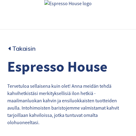
Takaisin
Espresso House
Tervetuloa sellaisena kuin olet! Anna meidän tehdä
kahvihetkistäsi merkityksellisiä ilon hetkiä -
maailmanluokan kahvin ja ensiluokkaisten tuotteiden
avulla. Intohimoisten baristojemme valmistamat kahvit
tarjoillaan kahviloissa, jotka tuntuvat omalta
olohuoneeltasi.