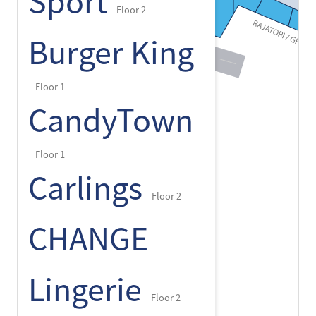
Sport
Floor 2
Burger King
Floor 1
CandyTown
Floor 1
Carlings
Floor 2
CHANGE
Lingerie
Floor 2