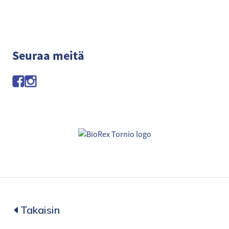
Seuraa meitä
Takaisin