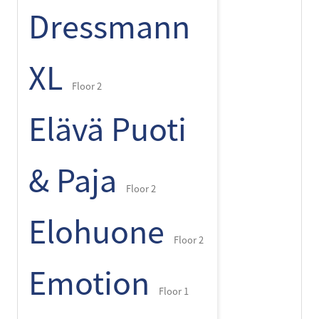
Dressmann
XL
Floor 2
Elävä Puoti
& Paja
Floor 2
Elohuone
Floor 2
Emotion
Floor 1