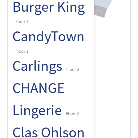
Burger King
Floor 1
CandyTown
Floor 1
Carlings
Floor 2
CHANGE
Lingerie
Floor 2
Clas Ohlson