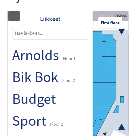
Liikkeet
First floor
Arnolds
Floor 1
Bik Bok
Floor 2
Budget
Sport
Floor 2