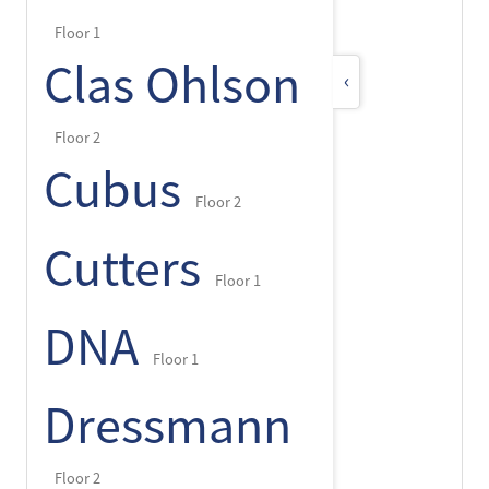
Floor 1
Clas Ohlson
‹
Floor 2
Cubus
Floor 2
Cutters
Floor 1
DNA
Floor 1
Dressmann
Floor 2