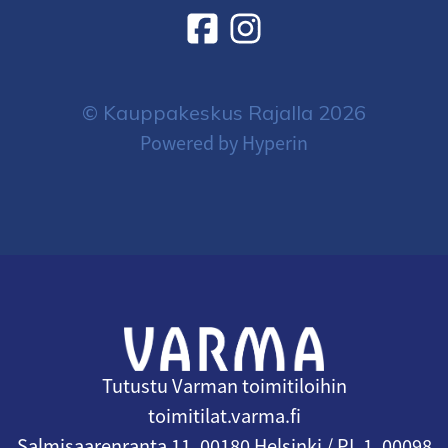
© Kauppakeskus Rajalla 2026
Powered by Hyperin
Tutustu Varman toimitiloihin
toimitilat.varma.fi
Salmisaarenranta 11, 00180 Helsinki / PL 1, 00098