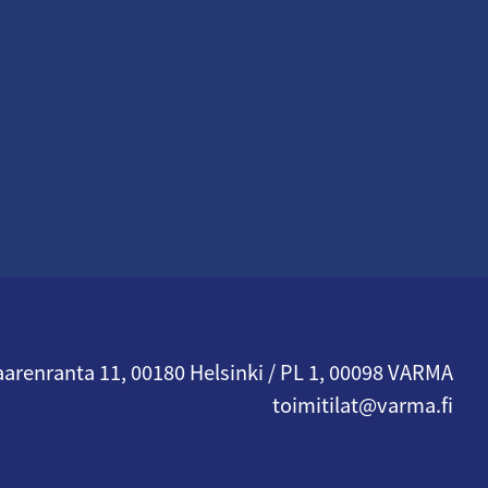
arenranta 11, 00180 Helsinki / PL 1, 00098 VARMA
toimitilat@varma.fi