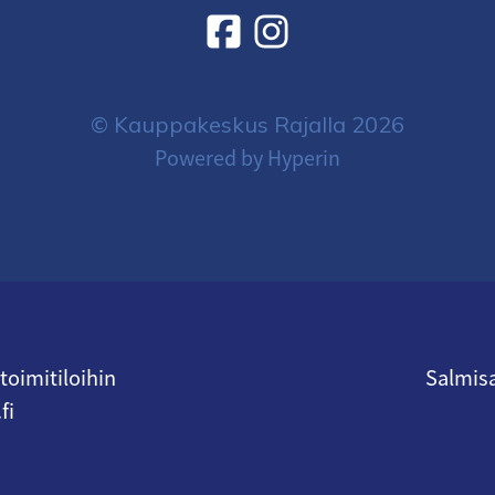
© Kauppakeskus Rajalla 2026
Powered by Hyperin
oimitiloihin
Salmisa
fi