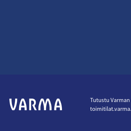
Tutustu Varman t
toimitilat.varma.